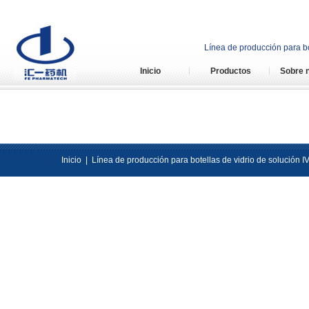
Línea de producción para bo
Inicio
Productos
Sobre 
Inicio
|
Línea de producción para botellas de vidrio de solución I