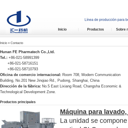
Línea de producción para bo
Inicio
Productos
Sobre 
Inicio
» Contacto
Hunan FE Pharmatech Co.,Ltd.
Tel.:
+86-021-58991399
+86-021-58716151
+86-021-58710793
Oficina de comercio internacional:
Room 708, Modern Communication
Building, No.201 New Jinqiao Rd., Pudong, Shanghai, China
Dirección de la fábrica:
No.5 East Lixiang Road, Changsha Economic &
Technological Development Zone.
Productos principales
Máquina para lavado, 
La unidad se compone p