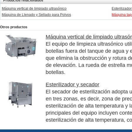
Productos relacionados
Máquina vertical de limpiado ultrasónico
Esterilizado
Máquina de Llenado y Sellado para Polvos
Máquina tap
Otros productos
Máquina vertical de limpiado ultrasó
El equipo de limpieza ultrasónico uti
botellas fuera del tanque de agua y e
que elimina la obstrucción y rotura d
de elevación. La rueda de estrella mul
botellas.
Esterilizador y secador
El secador de esterilización adopta 
en tres zonas, es decir, zona de pr
esterilización de alta temperatura y 
principales del equipo incluyen conte
esterilización de alta temperatura, co