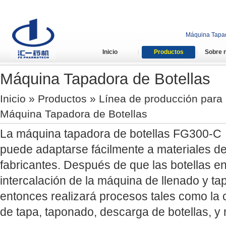
Máquina Tapado
Inicio
Productos
Sobre 
Máquina Tapadora de Botellas
Inicio
»
Productos
»
Línea de producción para 
Máquina Tapadora de Botellas
La máquina tapadora de botellas FG300-C
puede adaptarse fácilmente a materiales d
fabricantes. Después de que las botellas e
intercalación de la máquina de llenado y t
entonces realizará procesos tales como la cl
de tapa, taponado, descarga de botellas, y