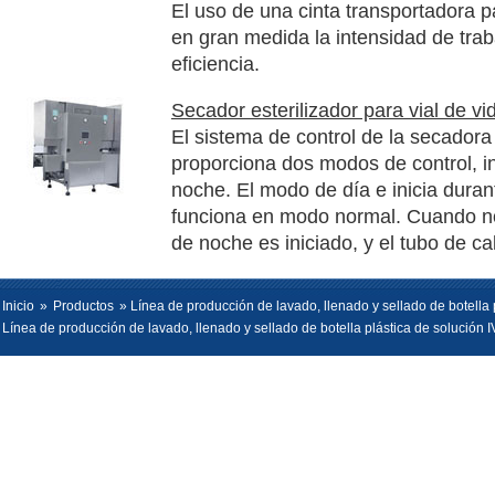
El uso de una cinta transportadora p
en gran medida la intensidad de tra
eficiencia.
Secador esterilizador para vial de vid
El sistema de control de la secadora d
proporciona dos modos de control, i
noche. El modo de día e inicia durant
funciona en modo normal. Cuando no
de noche es iniciado, y el tubo de ca
Inicio
»
Productos
» Línea de producción de lavado, llenado y sellado de botella 
Línea de producción de lavado, llenado y sellado de botella plástica de solución I