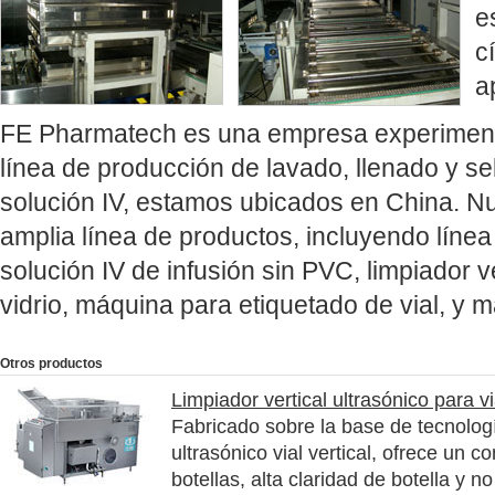
e
c
a
FE Pharmatech es una empresa experimenta
línea de producción de lavado, llenado y sel
solución IV, estamos ubicados en China. N
amplia línea de productos, incluyendo líne
solución IV de infusión sin PVC, limpiador ve
vidrio, máquina para etiquetado de vial, y m
Otros productos
Limpiador vertical ultrasónico para vi
Fabricado sobre la base de tecnologí
ultrasónico vial vertical, ofrece un 
botellas, alta claridad de botella y 