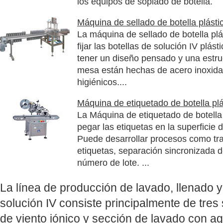
los equipos de soplado de botella.
Máquina de sellado de botella plásti
La máquina de sellado de botella plá
fijar las botellas de solución IV plást
tener un diseño pensado y una estru
mesa están hechas de acero inoxida
higiénicos....
Máquina de etiquetado de botella plá
La Máquina de etiquetado de botella
pegar las etiquetas en la superficie d
Puede desarrollar procesos como tran
etiquetas, separación sincronizada d
número de lote. ...
La línea de producción de lavado, llenado y 
solución IV consiste principalmente de tres
de viento iónico y sección de lavado con a