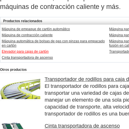
máquinas de contracción caliente y más.
Productos relacionados
Máquina de empaque de cartón automático
Máquina par
Máquina de contracción caliente
Máquina par
Máquina automática de bolsas de gas con pinzas para empacado
Máquina par
en cartón
fusión en ca
Elevador para cajas de cartón
Transportado
Cinta transportadora de ascenso
Otros productos
Transportador de rodillos para caja 
El transportador de rodillos para ca
transportar una variedad de cajas de
manejar un elemento de una sola pi
capacidad de transporte, alta veloci
transportador de rodillos es una buen
Cinta transportadora de ascenso