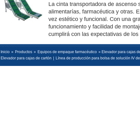
La cinta transportadora de ascenso 
alimentarías, farmacéutica y otras. Es
vez estético y funcional. Con una gr
funcionamiento y facilidad de monta
cumplirá con las expectativas de los 
Inicio
»
Productos
»
Equipos de empaque farmacéutico
» Elevador para cajas d
Elevador para cajas de cartón
|
Línea de producción para bolsa de solución IV de