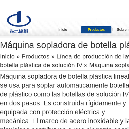
Inicio
Productos
Sobre 
Máquina sopladora de botella plá
Inicio
»
Productos
»
Línea de producción de la
botella plástica de solución IV
» Máquina soplad
Máquina sopladora de botella plástica linea
se usa para soplar automáticamente botell
de plástico como las botellas de solución IV
en dos pasos. Es construida rígidamente y
equipada con protección eléctrica y
mecánica. El marco de acero inoxidable y la