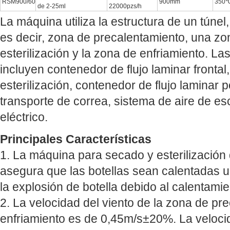
RSM900/60
900mm
350
de 2-25ml
22000pzs/h
La máquina utiliza la estructura de un túnel
es decir, zona de precalentamiento, una zo
esterilización y la zona de enfriamiento. La
incluyen contenedor de flujo laminar frontal
esterilización, contenedor de flujo laminar 
transporte de correa, sistema de aire de es
eléctrico.
Principales Características
1. La máquina para secado y esterilización 
asegura que las botellas sean calentadas u
la explosión de botella debido al calentamie
2. La velocidad del viento de la zona de pr
enfriamiento es de 0,45m/s±20%. La velocid