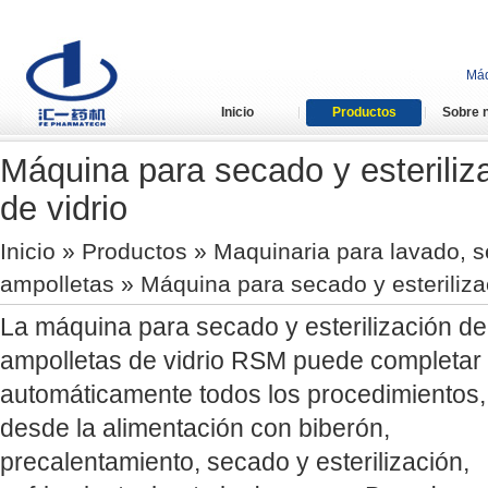
Máq
Inicio
Productos
Sobre 
Máquina para secado y esteriliz
de vidrio
Inicio
»
Productos
»
Maquinaria para lavado, s
ampolletas
» Máquina para secado y esteriliza
La máquina para secado y esterilización de
ampolletas de vidrio RSM puede completar
automáticamente todos los procedimientos,
desde la alimentación con biberón,
precalentamiento, secado y esterilización,