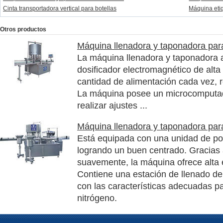
Cinta transportadora vertical para botellas
Máquina etiq
Otros productos
Máquina llenadora y taponadora para
La máquina llenadora y taponadora a
dosificador electromagnético de alt
cantidad de alimentación cada vez, r
La máquina posee un microcomputad
realizar ajustes ...
Máquina llenadora y taponadora par
Está equipada con una unidad de pos
logrando un buen centrado. Gracias a
suavemente, la máquina ofrece alta e
Contiene una estación de llenado d
con las características adecuadas p
nitrógeno.