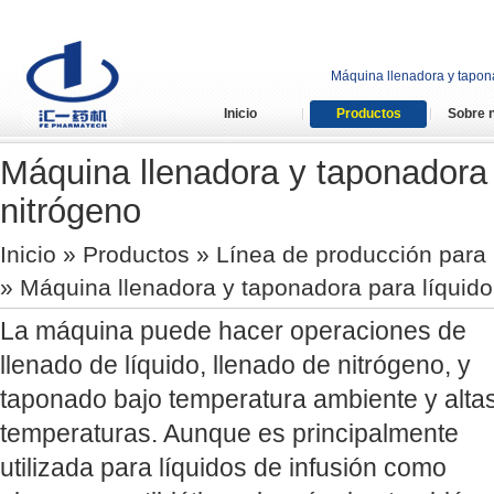
Máquina llenadora y tapona
Inicio
Productos
Sobre 
Máquina llenadora y taponadora 
nitrógeno
Inicio
»
Productos
»
Línea de producción para b
» Máquina llenadora y taponadora para líquido
La máquina puede hacer operaciones de
llenado de líquido, llenado de nitrógeno, y
taponado bajo temperatura ambiente y alta
temperaturas. Aunque es principalmente
utilizada para líquidos de infusión como