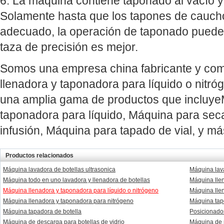
6. La máquina contiene taponado al vacío 
Solamente hasta que los tapones de caucho
adecuado, la operación de taponado puede s
taza de precisión es mejor.
Somos una empresa china fabricante y com
llenadora y taponadora para líquido o nitr
una amplia gama de productos que incluye
taponadora para líquido, Máquina para sec
infusión, Máquina para tapado de vial, y má
Productos relacionados
Máquina lavadora de botellas ultrasonica
Máquina lava
Máquina todo en uno lavadora y llenadora de botellas
Máquina lle
Máquina llenadora y taponadora para líquido o nitrógeno
Máquina llen
Máquina llenadora y taponadora para nitrógeno
Máquina tapo
Máquina tapadora de botella
Posicionador
Máquina de descarga para botellas de vidrio
Máquina de r