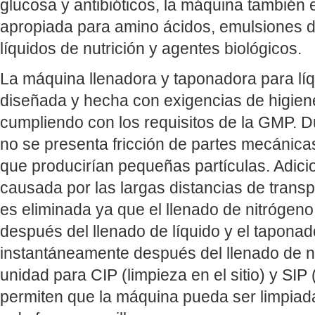
glucosa y antibióticos, la máquina también 
apropiada para amino ácidos, emulsiones de
líquidos de nutrición y agentes biológicos.
La máquina llenadora y taponadora para líq
diseñada y hecha con exigencias de higien
cumpliendo con los requisitos de la GMP. D
no se presenta fricción de partes mecánica
que producirían pequeñas partículas. Adici
causada por las largas distancias de transpo
es eliminada ya que el llenado de nitrógen
después del llenado de líquido y el tapona
instantáneamente después del llenado de ni
unidad para CIP (limpieza en el sitio) y SIP (
permiten que la máquina pueda ser limpiada