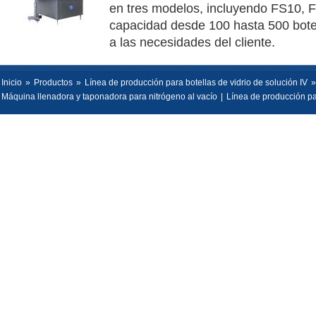
en tres modelos, incluyendo FS10,
capacidad desde 100 hasta 500 botel
a las necesidades del cliente.
Inicio
»
Productos
»
Línea de producción para botellas de vidrio de solución IV
»
Máquina llenadora y taponadora para nitrógeno al vacío
|
Línea de producción pa