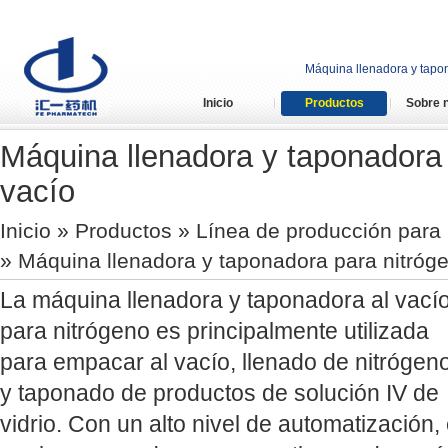
Máquina llenadora y tapon
Inicio
Productos
Sobre 
Máquina llenadora y taponadora 
vacío
Inicio
»
Productos
»
Línea de producción para b
» Máquina llenadora y taponadora para nitróge
La máquina llenadora y taponadora al vací
para nitrógeno es principalmente utilizada
para empacar al vacío, llenado de nitrógen
y taponado de productos de solución IV de
vidrio. Con un alto nivel de automatización, 